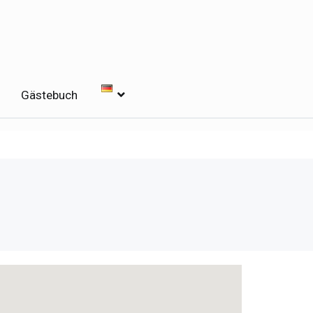
d
Gästebuch